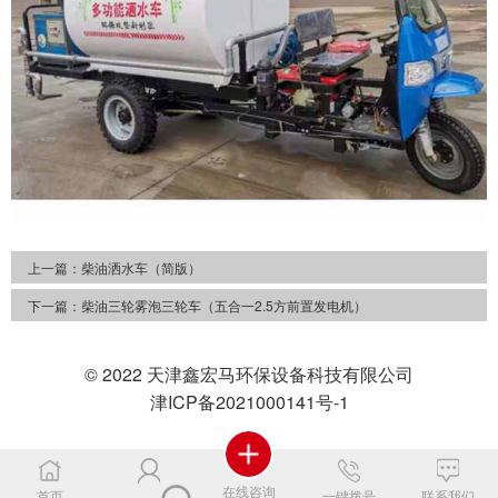
上一篇：
柴油洒水车（简版）
下一篇：
柴油三轮雾泡三轮车（五合一2.5方前置发电机）
© 2022 天津鑫宏马环保设备科技有限公司
津ICP备2021000141号-1
在线咨询
首页
一键拨号
联系我们