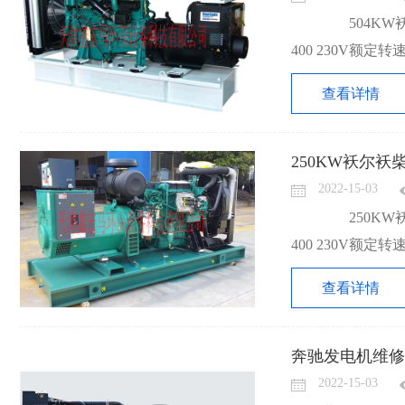
504KW袄
400 230V额定转
查看详情
250KW袄尔袄
2022-15-03
250KW袄
400 230V额定转
查看详情
奔驰发电机维修
2022-15-03