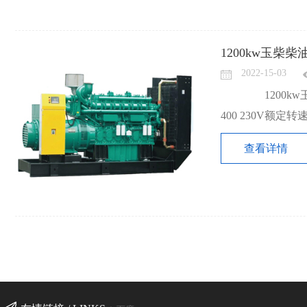
1200kw玉柴
2022-15-03
1200kw玉
400 230V额定转
查看详情