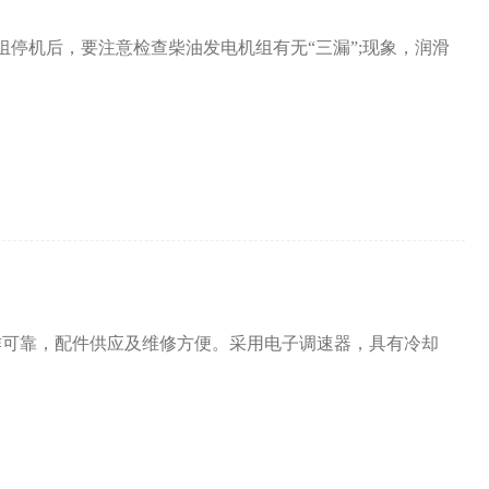
机后，要注意检查柴油发电机组有无“三漏”;现象，润滑
作可靠，配件供应及维修方便。采用电子调速器，具有冷却