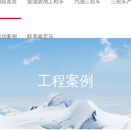
网站首页
柴油农用工程车
汽油三轮车
三轮车
成功案例
联系鑫宏马
工程案例