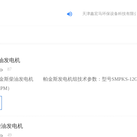
天津鑫宏马环保设备科技有限公司
柴油发电机
87
斯柴油发电机 帕金斯发电机组技术参数：型号SMPKS-12GF输
RPM）
柴油发电机
49