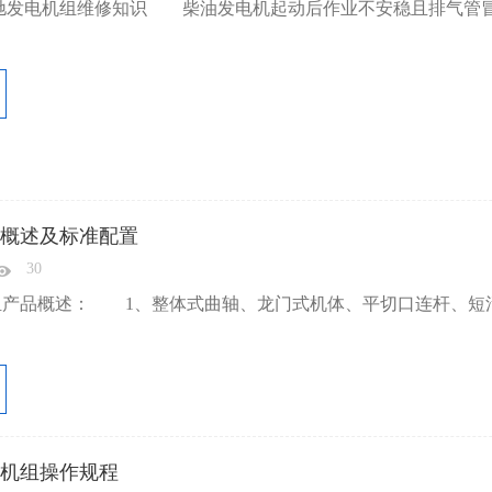
奔驰发电机组维修知识 柴油发电机起动后作业不安稳且排气管
概述及标准配置
30
组产品概述： 1、整体式曲轴、龙门式机体、平切口连杆、短
机组操作规程