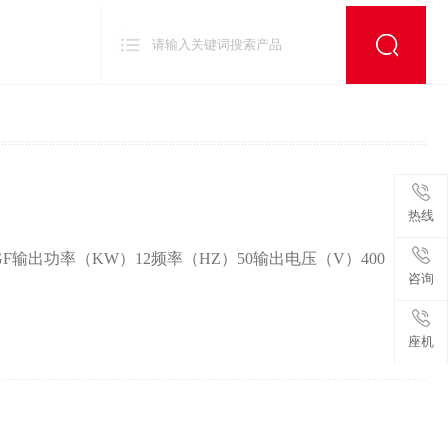
：柴油农用工程三轮车、雾炮车、灰斗车
热线
出功率（KW）12频率（HZ）50输出电压（V）400
咨询
座机