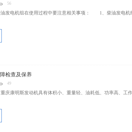
56
发电机组在使用过程中要注意相关事项： 1、柴油发电机组停
障检查及保养
49
、重庆康明斯发动机具有体积小、重量轻、油耗低、功率高、工