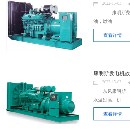
2022-15-03
康明斯柴油
油，燃油
查看详情
康明斯发电机故
2022-15-03
东风康明斯
水温过高、机
查看详情