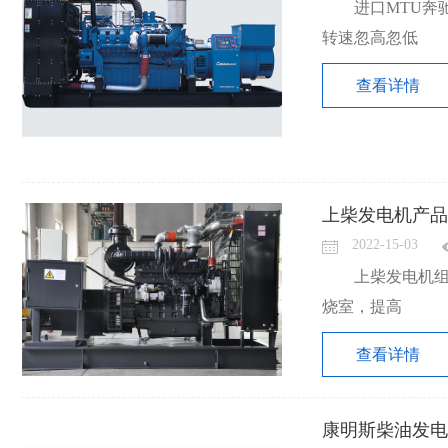
进口MTU
转速忽高忽低
查看详情
上柴发电机产品
2022-15-03
上柴发电机
烧室，提高
查看详情
康明斯柴油发电