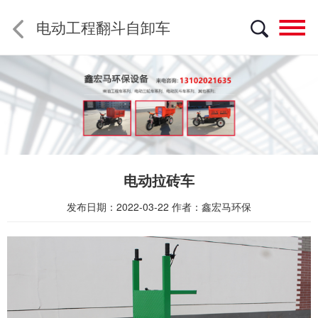
电动工程翻斗自卸车
菜
电动拉砖车
发布日期：2022-03-22
作者：鑫宏马环保